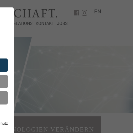
EN
STOR RELATIONS
KONTAKT
JOBS
chutz
ECHNOLOGIEN VERÄNDERN